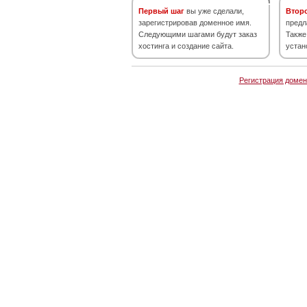
Первый шаг
вы уже сделали,
Втор
зарегистрировав доменное имя.
предл
Следующими шагами будут заказ
Также
хостинга и создание сайта.
устан
Регистрация домен