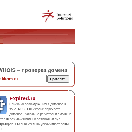
HOIS – проверка домена
Expired.ru
Список освобождающихся доменов в
зоне .RU и .РФ, сервис перехвата
доменов. Заявка на регистрацию домена
ется через максимально возможный пул
траторов, что значительно увеличивает ваши
ы.