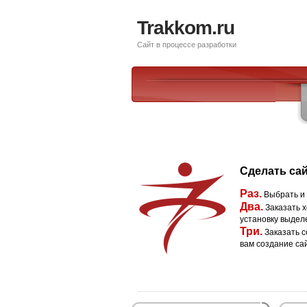
Trakkom.ru
Сайт в процессе разработки
Сделать сай
Раз.
Выбрать и
Два.
Заказать х
установку выдел
Три.
Заказать с
вам создание са